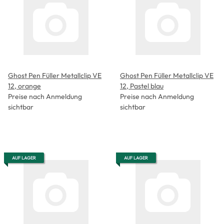
Ghost Pen Füller Metallclip VE
Ghost Pen Füller Metallclip VE
12, orange
12, Pastel blau
Preise nach Anmeldung
Preise nach Anmeldung
sichtbar
sichtbar
AUF LAGER
AUF LAGER