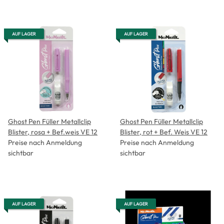
AUF LAGER
AUF LAGER
Ghost Pen Füller Metallclip
Ghost Pen Füller Metallclip
Blister, rosa + Bef.weis VE 12
Blister, rot + Bef. Weis VE 12
Preise nach Anmeldung
Preise nach Anmeldung
sichtbar
sichtbar
AUF LAGER
AUF LAGER