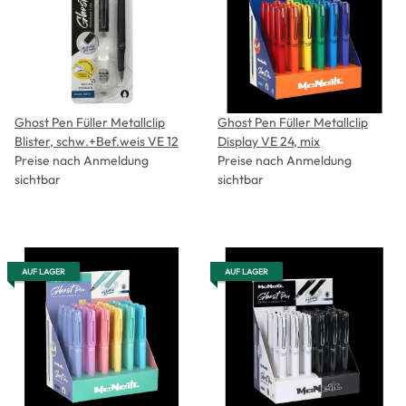
Ghost Pen Füller Metallclip
Ghost Pen Füller Metallclip
Blister, schw.+Bef.weis VE 12
Display VE 24, mix
Preise nach Anmeldung
Preise nach Anmeldung
sichtbar
sichtbar
AUF LAGER
AUF LAGER