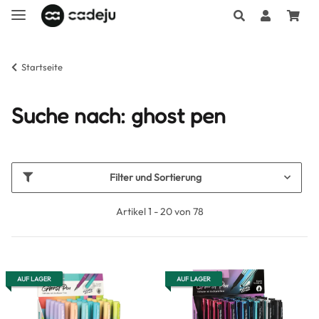
Startseite
Suche nach: ghost pen
Filter und Sortierung
Artikel 1 - 20 von 78
AUF LAGER
AUF LAGER