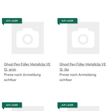
AUF LAGER
AUF LAGER
Ghost Pen Füller Metallclip VE
Ghost Pen Füller Metallclip VE
12, grün
12, lila
Preise nach Anmeldung
Preise nach Anmeldung
sichtbar
sichtbar
AUF LAGER
AUF LAGER