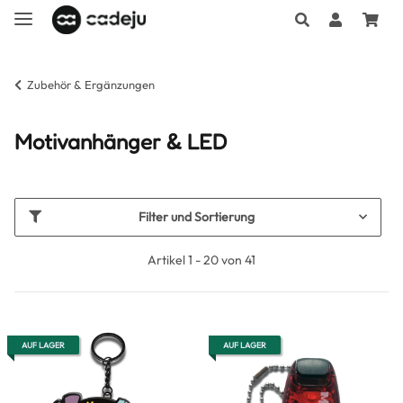
Zubehör & Ergänzungen
Motivanhänger & LED
Filter und Sortierung
Artikel 1 - 20 von 41
AUF LAGER
AUF LAGER