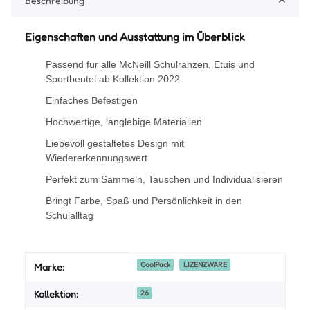
Beschreibung
Eigenschaften und Ausstattung im Überblick
Passend für alle McNeill Schulranzen, Etuis und
Sportbeutel ab Kollektion 2022
Einfaches Befestigen
Hochwertige, langlebige Materialien
Liebevoll gestaltetes Design mit
Wiedererkennungswert
Perfekt zum Sammeln, Tauschen und Individualisieren
Bringt Farbe, Spaß und Persönlichkeit in den
Schulalltag
Produkteigenschaft
Wert
CoolPack
LIZENZWARE
Marke:
Kollektion:
26