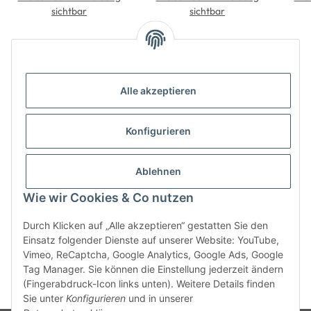
sichtbar
sichtbar
Alle akzeptieren
Konfigurieren
Informationen
Ablehnen
Gesetzliche Informationen
Wie wir Cookies & Co nutzen
Durch Klicken auf „Alle akzeptieren“ gestatten Sie den
Einsatz folgender Dienste auf unserer Website: YouTube,
Vimeo, ReCaptcha, Google Analytics, Google Ads, Google
Tag Manager. Sie können die Einstellung jederzeit ändern
(Fingerabdruck-Icon links unten). Weitere Details finden
* Alle Preise zzgl. gesetzlicher USt., zzgl.
Versand
Sie unter
Konfigurieren
und in unserer