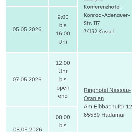
Konferenzhotel
Konrad-Adenauer-
9:00
Str. 117
bis
05.05.2026
34132 Kassel
16:00
Uhr
12:00
Uhr
07.05.2026
bis
open
Ringhotel Nassau-
end
Oranien
Am Elbbachufer 1
65589 Hadamar
08:00
bis
08.05.2026