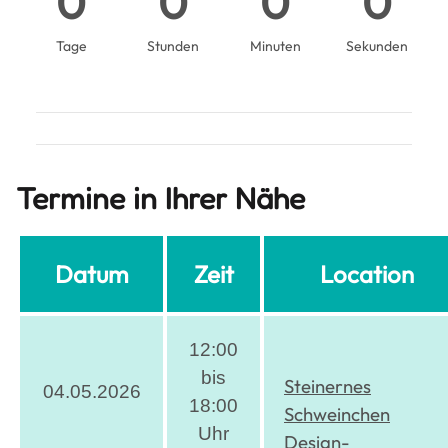
0
0
0
0
Tage
Stunden
Minuten
Sekunden
Termine in Ihrer Nähe
Datum
Zeit
Location
12:00
bis
Steinernes
04.05.2026
18:00
Schweinchen
Uhr
Design-