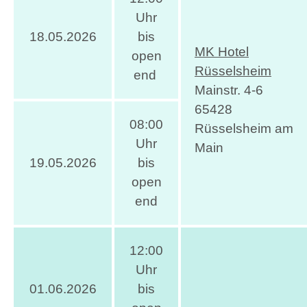
Uhr
18.05.2026
bis
MK Hotel
open
Rüsselsheim
end
Mainstr. 4-6
65428
08:00
Rüsselsheim am
Uhr
Main
19.05.2026
bis
open
end
12:00
Uhr
01.06.2026
bis