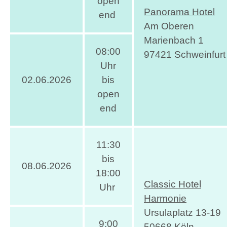
open
Panorama Hotel
end
Am Oberen
Marienbach 1
08:00
97421 Schweinfurt
Uhr
02.06.2026
bis
open
end
11:30
bis
08.06.2026
18:00
Classic Hotel
Uhr
Harmonie
Ursulaplatz 13-19
9:00
50668 Köln