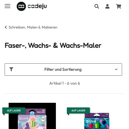
Schreiben, Malen & Makieren
Faser-, Wachs- & Wachs-Maler
Filter und Sortierung
Artikel 1 - 6 von 6
AUF LAGER
AUF LAGER