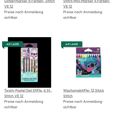
Glitzermarker 6 Farben, Stitch
Stitch Mini Marker 4 Farben,
VE 12
VE 12
Preise nach Anmeldung
Preise nach Anmeldung
sichtbar
sichtbar
AUF LAGER
AUF LAGER
Twisty Pastel Gel Stifte, 6 St.,
Wachsmalstifte: 12 Stück
Stitch VE 12
Stitch
Preise nach Anmeldung
Preise nach Anmeldung
sichtbar
sichtbar