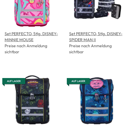
Set PERFECTO, 5tlg. DISNEY-
Set PERFECTO, 5tlg. DISNEY-
MINNIE MOUSE
SPIDER MAN II
Preise nach Anmeldung
Preise nach Anmeldung
sichtbar
sichtbar
AUF LAGER
AUF LAGER