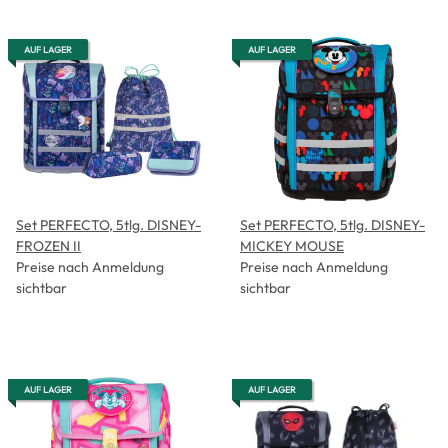
AUF LAGER
AUF LAGER
Set PERFECTO, 5tlg. DISNEY-
Set PERFECTO, 5tlg. DISNEY-
FROZEN II
MICKEY MOUSE
Preise nach Anmeldung
Preise nach Anmeldung
sichtbar
sichtbar
AUF LAGER
AUF LAGER