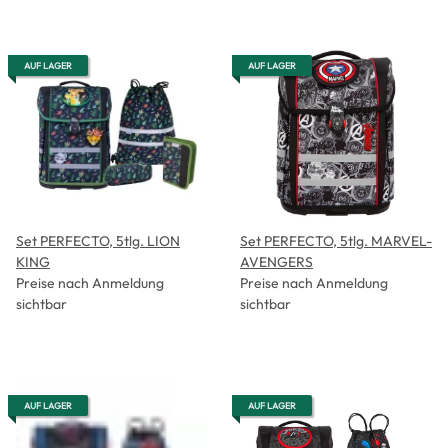
AUF LAGER
AUF LAGER
Set PERFECTO, 5tlg. LION
Set PERFECTO, 5tlg. MARVEL-
KING
AVENGERS
Preise nach Anmeldung
Preise nach Anmeldung
sichtbar
sichtbar
AUF LAGER
AUF LAGER