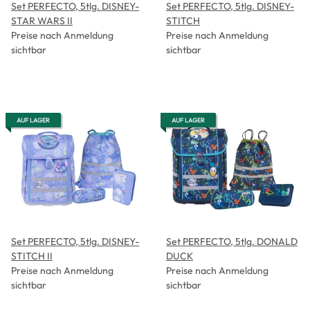
Set PERFECTO, 5tlg. DISNEY-
Set PERFECTO, 5tlg. DISNEY-
STAR WARS II
STITCH
Preise nach Anmeldung
Preise nach Anmeldung
sichtbar
sichtbar
AUF LAGER
AUF LAGER
Set PERFECTO, 5tlg. DISNEY-
Set PERFECTO, 5tlg. DONALD
STITCH II
DUCK
Preise nach Anmeldung
Preise nach Anmeldung
sichtbar
sichtbar