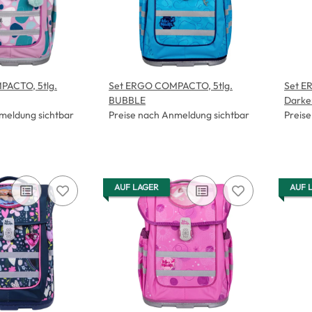
PACTO, 5tlg.
Set ERGO COMPACTO, 5tlg.
Set E
BUBBLE
Darker
meldung sichtbar
Preise nach Anmeldung sichtbar
Preis
AUF LAGER
AUF 