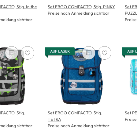
ACTO, 5tlg. In the
Set ERGO COMPACTO, 5tlg. PINKY
Set E
Preise nach Anmeldung sichtbar
PUZZ
meldung sichtbar
Preis
AUF LAGER
AUF 
PACTO, 5tlg.
Set ERGO COMPACTO, 5tlg.
Set P
TETRA
Preis
meldung sichtbar
Preise nach Anmeldung sichtbar