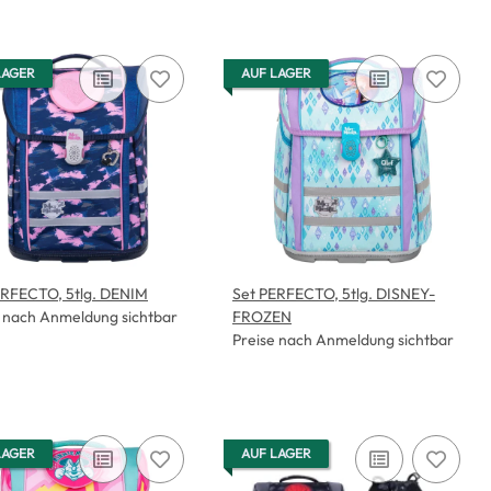
LAGER
AUF LAGER
ERFECTO, 5tlg. DENIM
Set PERFECTO, 5tlg. DISNEY-
e nach Anmeldung sichtbar
FROZEN
Preise nach Anmeldung sichtbar
LAGER
AUF LAGER