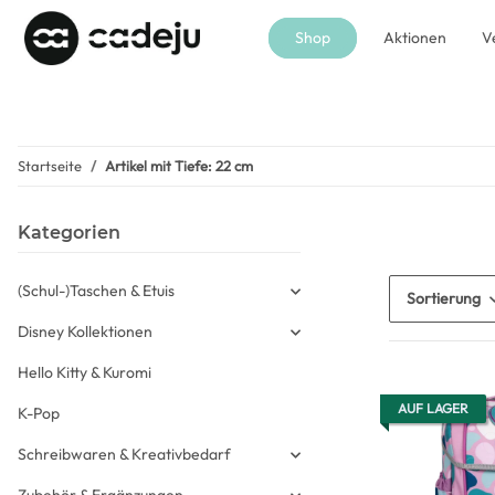
Shop
Aktionen
V
Startseite
Artikel mit Tiefe: 22 cm
Kategorien
(Schul-)Taschen & Etuis
Sortierung
Disney Kollektionen
Hello Kitty & Kuromi
AUF LAGER
K-Pop
Schreibwaren & Kreativbedarf