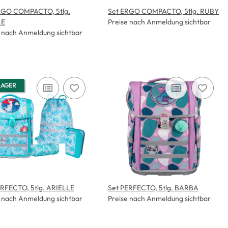
RGO COMPACTO, 5tlg.
Set ERGO COMPACTO, 5tlg. RUBY
LE
Preise nach Anmeldung sichtbar
e nach Anmeldung sichtbar
LAGER
ERFECTO, 5tlg. ARIELLE
Set PERFECTO, 5tlg. BARBA
e nach Anmeldung sichtbar
Preise nach Anmeldung sichtbar