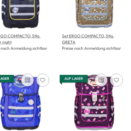
RGO COMPACTO, 5tlg.
Set ERGO COMPACTO, 5tlg.
 night
GRETA
e nach Anmeldung sichtbar
Preise nach Anmeldung sichtbar
LAGER
AUF LAGER