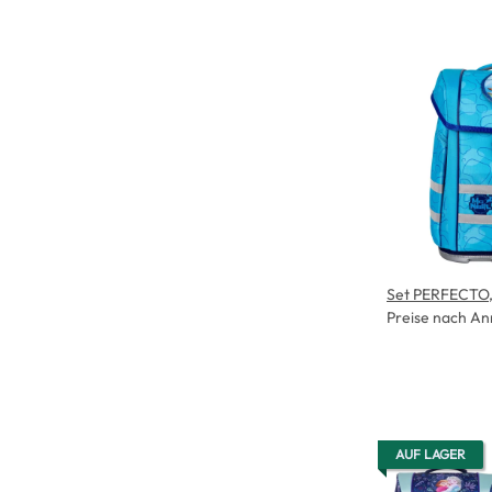
Set PERFECTO,
Preise nach An
AUF LAGER