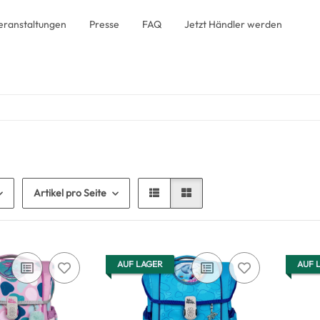
eranstaltungen
Presse
FAQ
Jetzt Händler werden
Artikel pro Seite
AUF LAGER
AUF 