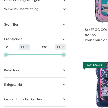
Zubehör & Ergänzungen
Verkaufsunterstützung
Suchfilter
Set ERGO COM
BARBA
Preisspanne
Preise nach An
EUR
EUR
AUF LAGER
Kollektion
Rohgewicht
Gewicht mit allen Gurten