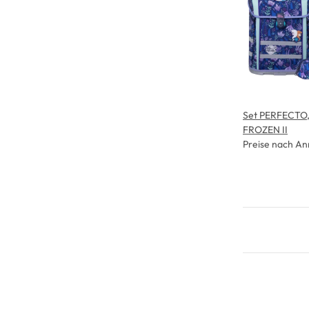
Set PERFECTO, 
FROZEN II
Preise nach An