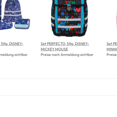
5tlg. DISNEY-
Set PERFECTO, 5tlg. DISNEY-
Set P
MICKEY MOUSE
MINN
meldung sichtbar
Preise nach Anmeldung sichtbar
Preis