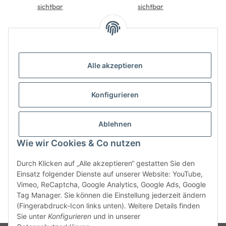
sichtbar
sichtbar
Alle akzeptieren
Konfigurieren
Informationen
Ablehnen
Gesetzliche Informationen
Wie wir Cookies & Co nutzen
Durch Klicken auf „Alle akzeptieren“ gestatten Sie den
Einsatz folgender Dienste auf unserer Website: YouTube,
Vimeo, ReCaptcha, Google Analytics, Google Ads, Google
Tag Manager. Sie können die Einstellung jederzeit ändern
(Fingerabdruck-Icon links unten). Weitere Details finden
* Alle Preise zzgl. gesetzlicher USt., zzgl.
Versand
Sie unter
Konfigurieren
und in unserer