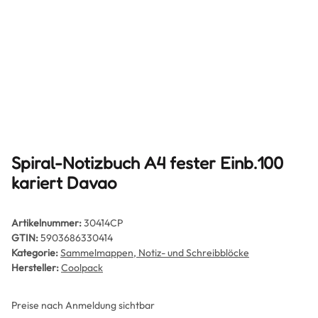
Spiral-Notizbuch A4 fester Einb.100
kariert Davao
Artikelnummer:
30414CP
GTIN:
5903686330414
Kategorie:
Sammelmappen, Notiz- und Schreibblöcke
Hersteller:
Coolpack
Preise nach Anmeldung sichtbar