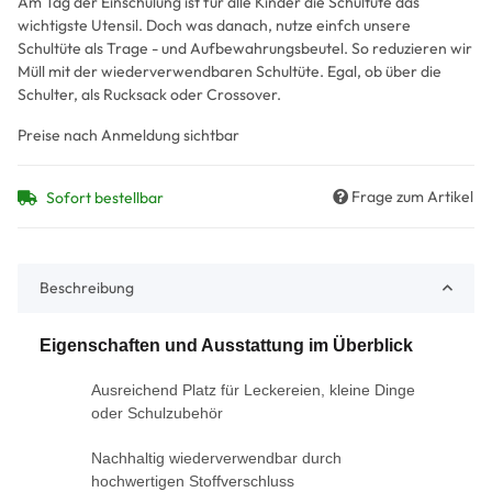
Am Tag der Einschulung ist für alle Kinder die Schultüte das
wichtigste Utensil. Doch was danach, nutze einfch unsere
Schultüte als Trage - und Aufbewahrungsbeutel. So reduzieren wir
Müll mit der wiederverwendbaren Schultüte. Egal, ob über die
Schulter, als Rucksack oder Crossover.
Preise nach Anmeldung sichtbar
Frage zum Artikel
Sofort bestellbar
Beschreibung
Eigenschaften und Ausstattung im Überblick
Ausreichend Platz für Leckereien, kleine Dinge
oder Schulzubehör
Nachhaltig wiederverwendbar durch
hochwertigen Stoffverschluss