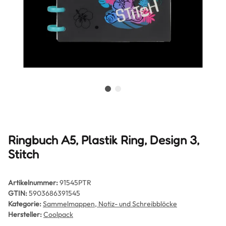
Ringbuch A5, Plastik Ring, Design 3,
Stitch
Artikelnummer:
91545PTR
GTIN:
5903686391545
Kategorie:
Sammelmappen, Notiz- und Schreibblöcke
Hersteller:
Coolpack