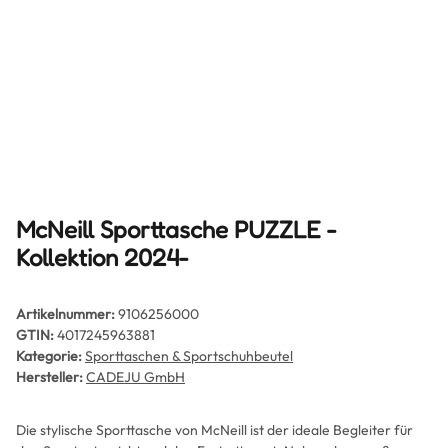
McNeill Sporttasche PUZZLE -
Kollektion 2024-
Artikelnummer:
9106256000
GTIN:
4017245963881
Kategorie:
Sporttaschen & Sportschuhbeutel
Hersteller:
CADEJU GmbH
Die stylische Sporttasche von McNeill ist der ideale Begleiter für