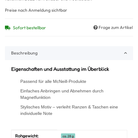
Preise nach Anmeldung sichtbar
Frage zum Artikel
Sofort bestellbar
Beschreibung
Eigenschaften und Ausstattung im Überblick
Passend für alle McNeill-Produkte
Einfaches Anbringen und Abnehmen durch
Magnetfunktion
Stylisches Motiv – verleiht Ranzen & Taschen eine
individuelle Note
Produkteigenschaft
Wert
Rohgewicht:
ca. 28 g