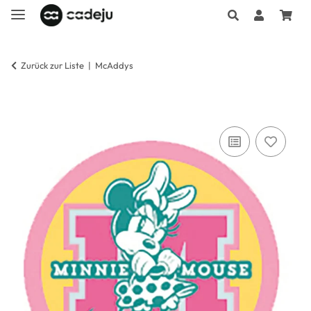
Zurück zur Liste
McAddys