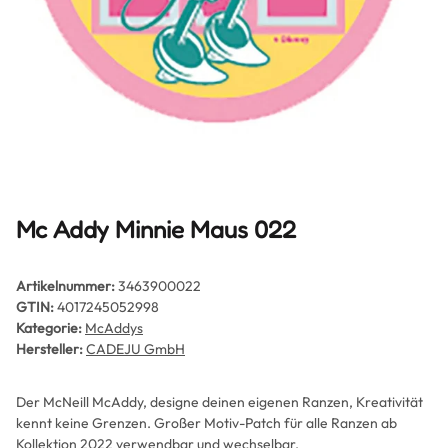
Mc Addy Minnie Maus 022
Artikelnummer:
3463900022
GTIN:
4017245052998
Kategorie:
McAddys
Hersteller:
CADEJU GmbH
Der McNeill McAddy, designe deinen eigenen Ranzen, Kreativität
kennt keine Grenzen. Großer Motiv-Patch für alle Ranzen ab
Kollektion 2022 verwendbar und wechselbar.