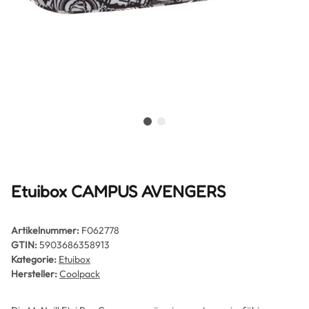
Etuibox CAMPUS AVENGERS
Artikelnummer:
F062778
GTIN:
5903686358913
Kategorie:
Etuibox
Hersteller:
Coolpack