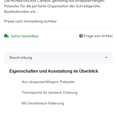
Die McNeill Etui Box Campus, geräumig aus strapazierfähigen
Polyester für die perfekte Organisation der Schreibgeräte,
Bastelutensilien etc..
Preise nach Anmeldung sichtbar
Frage zum Artikel
Sofort bestellbar
Beschreibung
Eigenschaften und Ausstattung im Überblick
Aus strapazierfähigem Polyester
Trennlasche für bessere Ordnung
Mit Geodreieck-Halterung