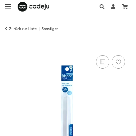
Zurück zur Liste
Sonstiges